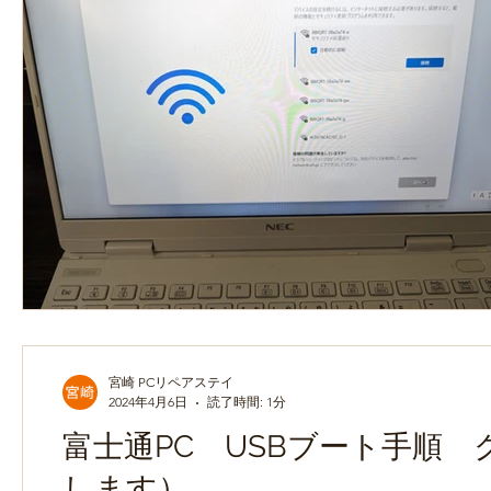
宮崎 PCリペアステイ
2024年4月6日
読了時間: 1分
富士通PC USBブート手順
します）